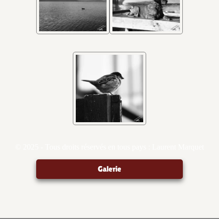
© 2025 - Tous droits réservés en tous pays : Laurent Marquet
Galerie