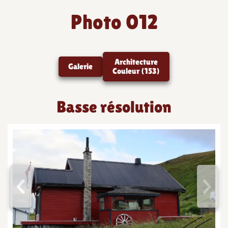
Photo 012
Architecture
Galerie
Couleur (153)
Basse résolution
<
>