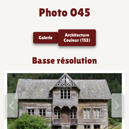
Photo 045
Architecture
Galerie
Couleur (153)
Basse résolution
<
>