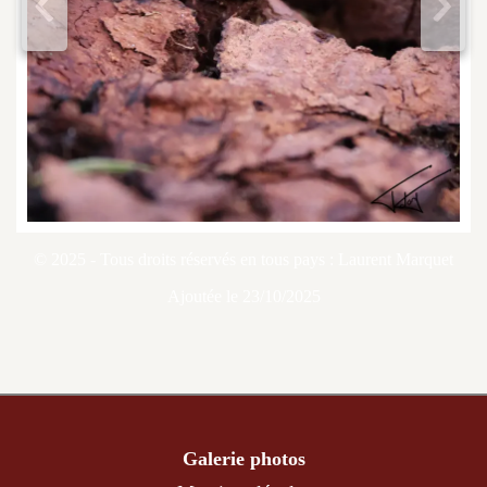
<
>
© 2025 - Tous droits réservés en tous pays : Laurent Marquet
Ajoutée le 23/10/2025
Galerie photos