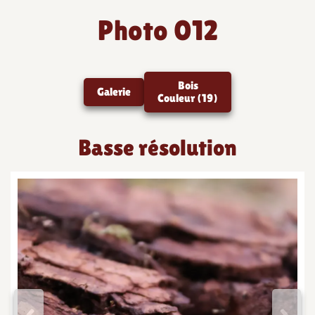
Photo 012
Bois
Galerie
Couleur (19)
Basse résolution