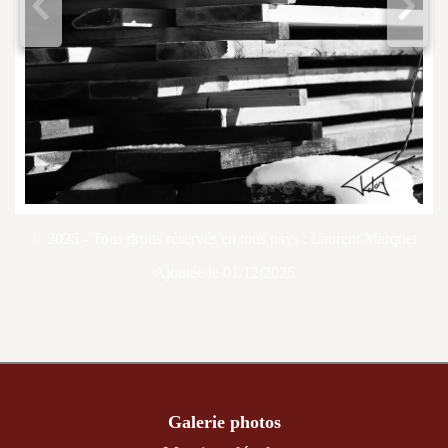
<
>
© 2025 - Tous droits réservés en tous pays : Laurent Marquet
Ajoutée le 01/12/2025
Galerie photos