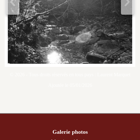
<
>
© 2026 - Tous droits réservés en tous pays : Laurent Marquet
Ajoutée le 05/01/2026
Galerie photos