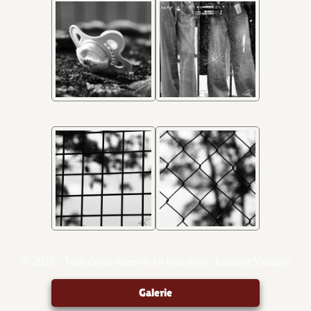
© 2025 - Tous droits réservés en tous pays : Laurent Marquet
Galerie