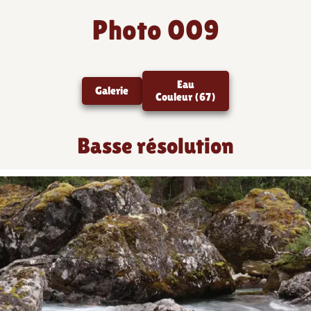
Photo 009
Eau
Galerie
Couleur (67)
Basse résolution