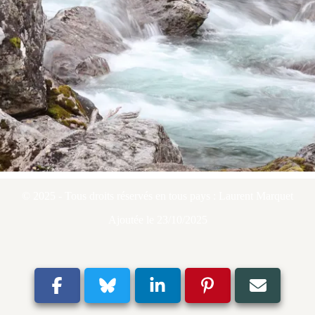
© 2025 - Tous droits réservés en tous pays : Laurent Marquet
Ajoutée le 23/10/2025