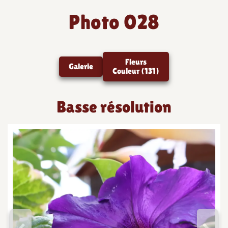
Photo 028
Fleurs
Galerie
Couleur (131)
Basse résolution