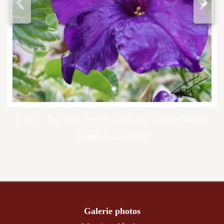
<
>
© 2025 - Tous droits réservés en tous pays : Laurent Marquet
Ajoutée le 23/10/2025
Galerie photos