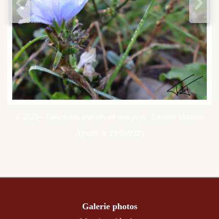
<
>
© 2025 - Tous droits réservés en tous pays : Laurent Marquet
Ajoutée le 23/10/2025
Galerie photos