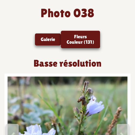
Photo 038
Fleurs
Galerie
Couleur (131)
Basse résolution