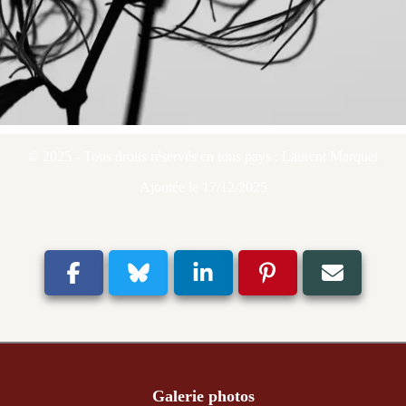
© 2025 - Tous droits réservés en tous pays : Laurent Marquet
Ajoutée le 17/12/2025
Galerie photos