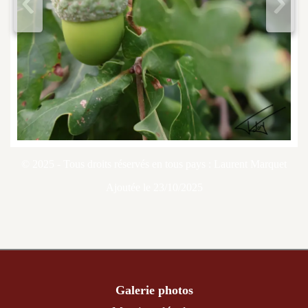
<
>
© 2025 - Tous droits réservés en tous pays : Laurent Marquet
Ajoutée le 23/10/2025
Galerie photos