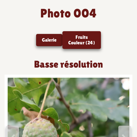
Photo 004
Fruits
Galerie
Couleur (24)
Basse résolution