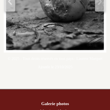
<
>
© 2025 - Tous droits réservés en tous pays : Laurent Marquet
Ajoutée le 23/10/2025
Galerie photos