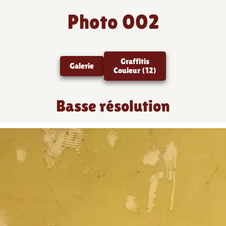
Photo 002
Graffitis
Galerie
Couleur (12)
Basse résolution