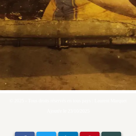
© 2025 - Tous droits réservés en tous pays : Laurent Marquet
Ajoutée le 23/10/2025