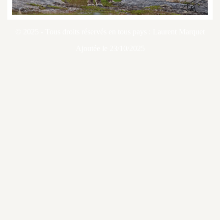
© 2025 - Tous droits réservés en tous pays : Laurent Marquet
Ajoutée le 23/10/2025