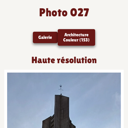
Photo 027
Architecture
Galerie
Couleur (153)
Haute résolution