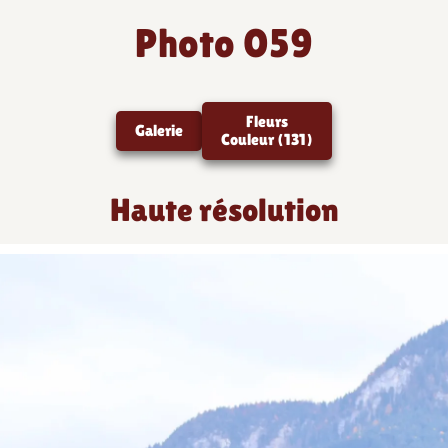
Photo 059
Fleurs
Galerie
Couleur (131)
Haute résolution