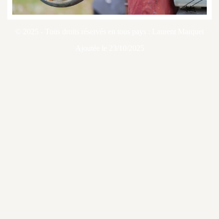
© 2025 - Tous droits réservés en tous pays : Laurent Marquet
Ajoutée le 23/10/2025