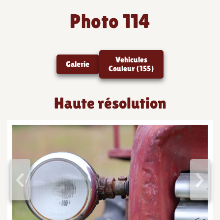
Photo 114
Vehicules
Galerie
Couleur (155)
Haute résolution
<
>