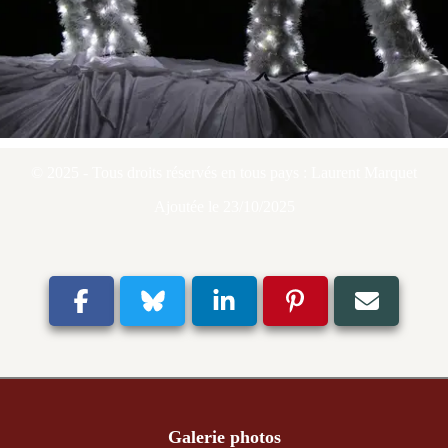
© 2025 - Tous droits réservés en tous pays : Laurent Marquet
Ajoutée le 23/10/2025
Galerie photos