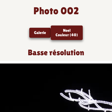
Photo 002
Noel
Galerie
Couleur (40)
Basse résolution