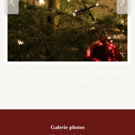
<
>
© 2025 - Tous droits réservés en tous pays : Laurent Marquet
Ajoutée le 23/10/2025
Galerie photos