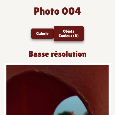
Photo 004
Objets
Galerie
Couleur (8)
Basse résolution