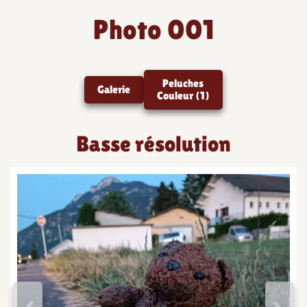
Photo 001
Peluches
Galerie
Couleur (1)
Basse résolution