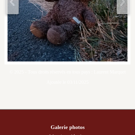
<
>
© 2025 - Tous droits réservés en tous pays : Laurent Marquet
Ajoutée le 03/11/2025
Galerie photos