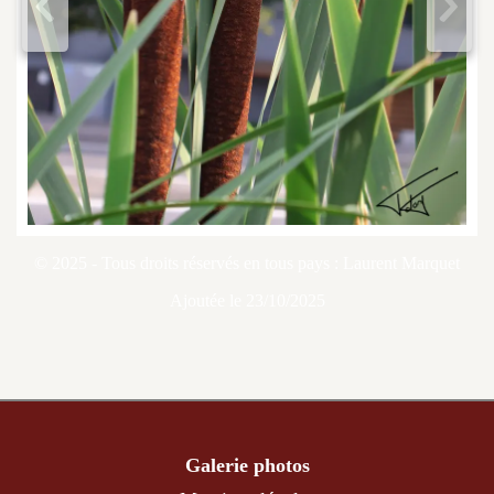
<
>
© 2025 - Tous droits réservés en tous pays : Laurent Marquet
Ajoutée le 23/10/2025
Galerie photos