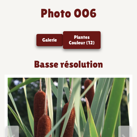
Photo 006
Plantes
Galerie
Couleur (12)
Basse résolution