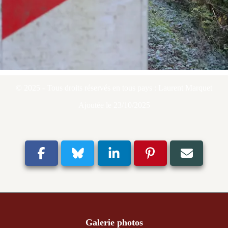
© 2025 - Tous droits réservés en tous pays : Laurent Marquet
Ajoutée le 23/10/2025
Galerie photos