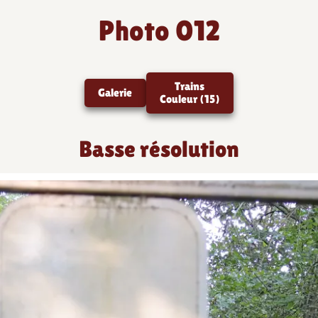
Photo 012
Trains
Galerie
Couleur (15)
Basse résolution