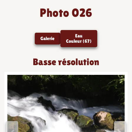
Photo 026
Eau
Galerie
Couleur (67)
Basse résolution