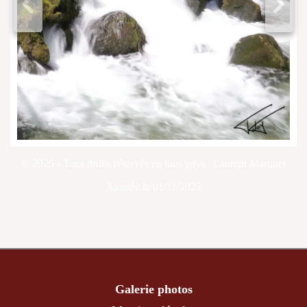
<
>
© 2025 - Tous droits réservés en tous pays : Laurent Marquet
Ajoutée le 01/11/2025
Galerie photos