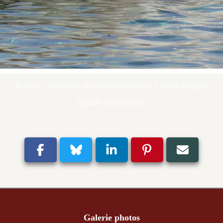
© 2025 - Tous droits réservés en tous pays : Laurent Marquet
Ajoutée le 01/11/2025
Galerie photos