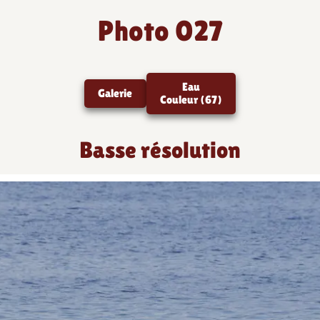
Photo 027
Eau
Galerie
Couleur (67)
Basse résolution