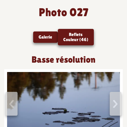
Photo 027
Reflets
Galerie
Couleur (46)
Basse résolution
<
>