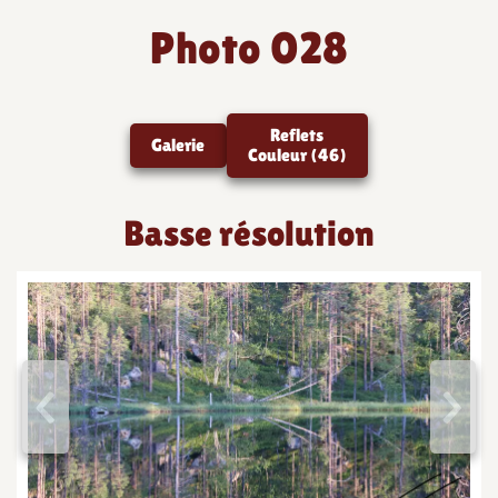
Photo 028
Reflets
Galerie
Couleur (46)
Basse résolution
<
>